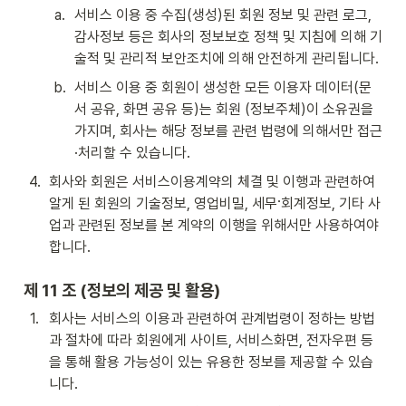
a
.
서비스 이용 중 수집(생성)된 회원 정보 및 관련 로그, 
감사정보 등은 회사의 정보보호 정책 및 지침에 의해 기
술적 및 관리적 보안조치에 의해 안전하게 관리됩니다.
b
.
서비스 이용 중 회원이 생성한 모든 이용자 데이터(문
서 공유, 화면 공유 등)는 회원 (정보주체)이 소유권을 
가지며, 회사는 해당 정보를 관련 법령에 의해서만 접근
·처리할 수 있습니다.
4
.
회사와 회원은 서비스이용계약의 체결 및 이행과 관련하여 
알게 된 회원의 기술정보, 영업비밀, 세무·회계정보, 기타 사
업과 관련된 정보를 본 계약의 이행을 위해서만 사용하여야 
합니다.
제 11 조 (정보의 제공 및 활용)
1
.
회사는 서비스의 이용과 관련하여 관계법령이 정하는 방법
과 절차에 따라 회원에게 사이트, 서비스화면, 전자우편 등
을 통해 활용 가능성이 있는 유용한 정보를 제공할 수 있습
니다.