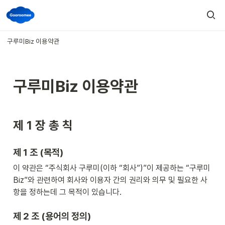
구루미Biz 이용약관
구루미Biz 이용약관
제 1 
장
총
칙
제 1 
조 (
목적)
이 약관은 “주식회사 구루미(이하 “회사”)”이 제공하는 “구루미
Biz”와 관련하여 회사와 이용자 간의 권리와 의무 및 필요한 사
항을 정하는데 그 목적이 있습니다.
제 2 
조 (
용어의
정의)