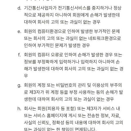
d
.
기간통신사업자가 전기통신서비스를 중지하거나 정상
적으로 제공하지 아니하여 회원에게 손해가 발생한데 
대하여 회사의 고의 또는 과실이 없는 경우
e
.
회원의 컴퓨터환경으로 인하여 발생한 부가적인 문제 
또는 회사의 고의 또는 과실이 없는 네트워크환경으로 
인하여 부가적인 문제가 발생한 경우
f
.
회원의 컴퓨터 오류로 인하여 손해가 발생한 경우 또는 
정보를 부정확하게 입력하거나 입력하지 아니하여 손
해가 발생한데 대하여 회사의 고의 또는 과실이 없는 경
우
g
.
회원의 계정 또는 비밀번호의 관리 및 이용상의 부주의
로 제3자가 위 계정 등을 부정 사용하는 등의 손해가 발
생한데 대하여 회사의 고의 또는 과실이 없는 경우
h
.
회사는 회원(피용자 등 포함) 또는 제3자가 서비스 내 
또는 서비스 홈페이지에 게시 또는 전송한 정보, 자료, 
사실의 신뢰도, 정확성 등의 내용에 대하여 회사의 고의 
또는 과실이 없는 한 책임이 면제됩니다.