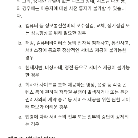
의 고의, 중대한 과실이 없는 디스크 장애, 시스템 다운 등)
의 경우에는 이용자에 대한 사전 통지가 불가할 수 있습니
다.
a
.
컴퓨터 등 정보통신설비의 보수점검, 교체, 정기점검 또
는 성능향상을 위해 필요한 경우
b
.
해킹, 컴퓨터바이러스 등의 전자적 침해사고, 통신사고, 
서비스장애 등으로 정상적인 서비스 제공이 불가능한 
경우
c
.
천재지변, 비상사태, 정전 등으로 서비스 제공이 불가능
한 경우
d
.
회사가 사이트를 통해 제공하는 영상, 음성 등 각종 콘
텐츠 등에 관하여 저작권 분쟁이 발생하거나 또는 원천 
권리자와의 계약 종료 등 서비스 제공을 위한 원천 데이
터 확보가 어려운 경우
e
.
법령에 따라 서비스의 전부 또는 일부의 중단이 강제되
는 경우