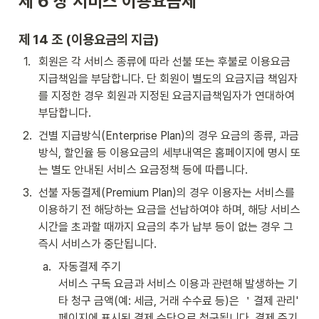
제 6 장 
서비스 이용요금제
제 14 조 (이용요금의 지급)
1
.
회원은 각 서비스 종류에 따라 선불 또는 후불로 이용요금 
지급책임을 부담합니다. 단 회원이 별도의 요금지급 책임자
를 지정한 경우 회원과 지정된 요금지급책임자가 연대하여 
부담합니다.
2
.
건별 지급방식(Enterprise Plan)의 경우 요금의 종류, 과금 
방식, 할인율 등 이용요금의 세부내역은 홈페이지에 명시 또
는 별도 안내된 서비스 요금정책 등에 따릅니다.
3
.
선불 자동결제(Premium Plan)의 경우 이용자는 서비스를 
이용하기 전 해당하는 요금을 선납하여야 하며, 해당 서비스
시간을 초과할 때까지 요금의 추가 납부 등이 없는 경우 그 
즉시 서비스가 중단됩니다.
a
.
자동결제 주기 

서비스 구독 요금과 서비스 이용과 관련해 발생하는 기
타 청구 금액(예: 세금, 거래 수수료 등)은 ＇결제 관리' 
페이지에 표시된 결제 수단으로 청구됩니다. 결제 주기