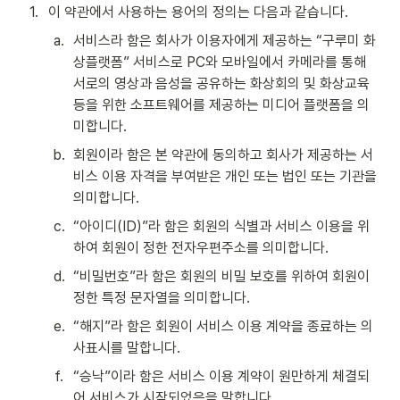
1
.
이 약관에서 사용하는 용어의 정의는 다음과 같습니다.
a
.
서비스라 함은 회사가 이용자에게 제공하는 “구루미 화
상플랫폼” 서비스로 PC와 모바일에서 카메라를 통해 
서로의 영상과 음성을 공유하는 화상회의 및 화상교육 
등을 위한 소프트웨어를 제공하는 미디어 플랫폼을 의
미합니다.
b
.
회원이라 함은 본 약관에 동의하고 회사가 제공하는 서
비스 이용 자격을 부여받은 개인 또는 법인 또는 기관을 
의미합니다.
c
.
“아이디(ID)”라 함은 회원의 식별과 서비스 이용을 위
하여 회원이 정한 전자우편주소를 의미합니다.
d
.
“비밀번호”라 함은 회원의 비밀 보호를 위하여 회원이 
정한 특정 문자열을 의미합니다.
e
.
“해지”라 함은 회원이 서비스 이용 계약을 종료하는 의
사표시를 말합니다.
f
.
“승낙”이라 함은 서비스 이용 계약이 원만하게 체결되
어 서비스가 시작되었음을 말합니다.