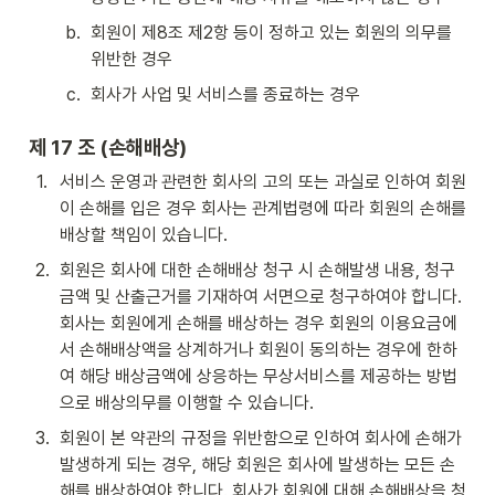
b
.
회원이 제8조 제2항 등이 정하고 있는 회원의 의무를 
위반한 경우
c
.
회사가 사업 및 서비스를 종료하는 경우
제 17 조 (손해배상)
1
.
서비스 운영과 관련한 회사의 고의 또는 과실로 인하여 회원
이 손해를 입은 경우 회사는 관계법령에 따라 회원의 손해를 
배상할 책임이 있습니다.
2
.
회원은 회사에 대한 손해배상 청구 시 손해발생 내용, 청구
금액 및 산출근거를 기재하여 서면으로 청구하여야 합니다. 
회사는 회원에게 손해를 배상하는 경우 회원의 이용요금에
서 손해배상액을 상계하거나 회원이 동의하는 경우에 한하
여 해당 배상금액에 상응하는 무상서비스를 제공하는 방법
으로 배상의무를 이행할 수 있습니다.
3
.
회원이 본 약관의 규정을 위반함으로 인하여 회사에 손해가 
발생하게 되는 경우, 해당 회원은 회사에 발생하는 모든 손
해를 배상하여야 합니다. 회사가 회원에 대해 손해배상을 청