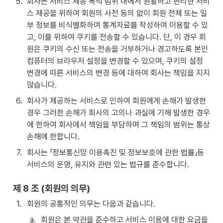
5
.
회사는 서비스 제공 목적 범위 내에서 원활하고 편리한 서비
스 제공을 위하여 회원의 사전 동의 없이 회원 전체 또는 일
부 정보를 비식별화하여 통계자료를 작성하여 이용할 수 있
고, 이를 위하여 쿠키를 전송할 수 있습니다. 단, 이 경우 회
원은 쿠키의 수신 또는 전송을 거부하거나 경고하도록 본인 
컴퓨터의 브라우저 설정을 변경할 수 있으며, 쿠키의 설정 
변경에 따른 서비스의 변경 등에 대하여 회사는 책임을 지지 
않습니다.
6
.
회사가 제공하는 서비스로 인하여 회원에게 손해가 발생한 
경우 그러한 손해가 회사의 고의나 과실에 기해 발생한 경우
에 한하여 회사에서 책임을 부담하며 그 책임의 범위는 통상 
손해에 한합니다.
7
.
회사는 「정보통신망 이용촉진 및 정보보호에 관한 법률」등 
서비스의 운영, 유지와 관련 있는 법규를 준수합니다.
제 8 조 (회원의 의무)
1
.
회원의 공통적인 의무는 다음과 같습니다.
a
.
회원은 본 약관을 준수하고 서비스 이용에 대한 요금을 