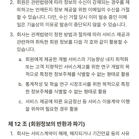
2
.
회원은 관련법령에 따라 정보의 수신이 강제되는 경우를 제
외하고는 언제든지 정보 제공을 위한 이메일의 수신을 거절
할 수 있습니다. 다만, 수신 거절 당시 이미 발송 중인 이메
일은 기술상의 이유로 발송이 중단되지 않을 수 있습니다.
3
.
회사는 관계법령이 정한 방법과 절차에 따라 서비스 제공과 
관련하여 취득한 회원 정보를 다음 각 호와 같이 활용할 수 
있습니다.
a
.
회원에게 제공한 개별 서비스의 기능향상 내지 최적화 
또는 고객 지향적인 서비스제고를 위한 연구 개발의 목
적으로 특정한 정보주체를 식별할 수 없는 형태로 활용
b
.
통계작성 및 학술 연구 시장조사를 위한 목적으로 특정
한 정보주체를 식별할 수 없는 형태로 활용
c
.
서비스 제공에 따른 요금정산 등 서비스 이용계약 이행
을 위하여 필요한 경우 활용
제 12 조 (회원정보의 반환과 파기)
1
.
회사는 서비스계약이 해제, 해지되거나 기간만료 등의 사유