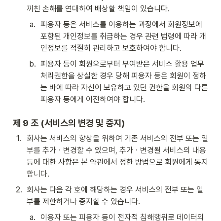
끼친 손해를 연대하여 배상할 책임이 있습니다.
a
.
피용자 등은 서비스를 이용하는 과정에서 회원정보에 
포함된 개인정보를 취급하는 경우 관련 법령에 따라 개
인정보를 적절히 관리하고 보호하여야 합니다.
b
.
피용자 등이 회원으로부터 부여받은 서비스 활용 업무
처리권한을 상실한 경우 당해 피용자 등은 회원이 정하
는 바에 따라 자신이 보유하고 있던 권한을 회원의 다른 
피용자 등에게 이전하여야 합니다.
제 9 조 (서비스의 변경 및 중지)
1
.
회사는 서비스의 향상을 위하여 기존 서비스의 전부 또는 일
부를 추가ㆍ변경할 수 있으며, 추가ㆍ변경될 서비스의 내용 
등에 대한 사항은 본 약관에서 정한 방법으로 회원에게 통지
합니다.
2
.
회사는 다음 각 호에 해당하는 경우 서비스의 전부 또는 일
부를 제한하거나 중지할 수 있습니다.
a
.
이용자 또는 피용자 등이 전자적 침해행위로 데이터의 