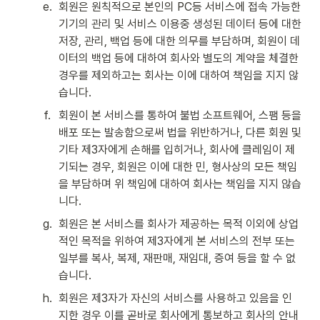
e
.
회원은 원칙적으로 본인의 PC등 서비스에 접속 가능한 
기기의 관리 및 서비스 이용중 생성된 데이터 등에 대한 
저장, 관리, 백업 등에 대한 의무를 부담하며, 회원이 데
이터의 백업 등에 대하여 회사와 별도의 계약을 체결한 
경우를 제외하고는 회사는 이에 대하여 책임을 지지 않
습니다.
f
.
회원이 본 서비스를 통하여 불법 소프트웨어, 스팸 등을 
배포 또는 발송함으로써 법을 위반하거나, 다른 회원 및 
기타 제3자에게 손해를 입히거나, 회사에 클레임이 제
기되는 경우, 회원은 이에 대한 민, 형사상의 모든 책임
을 부담하며 위 책임에 대하여 회사는 책임을 지지 않습
니다.
g
.
회원은 본 서비스를 회사가 제공하는 목적 이외에 상업
적인 목적을 위하여 제3자에게 본 서비스의 전부 또는 
일부를 복사, 복제, 재판매, 재임대, 증여 등을 할 수 없
습니다.
h
.
회원은 제3자가 자신의 서비스를 사용하고 있음을 인
지한 경우 이를 곧바로 회사에게 통보하고 회사의 안내