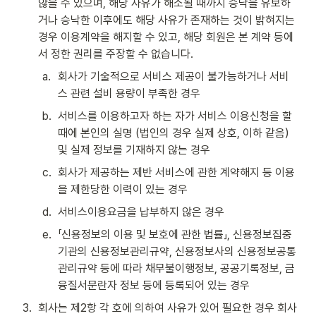
않을 수 있으며, 해당 사유가 해소될 때까지 승낙을 유보하
거나 승낙한 이후에도 해당 사유가 존재하는 것이 밝혀지는 
경우 이용계약을 해지할 수 있고, 해당 회원은 본 계약 등에
서 정한 권리를 주장할 수 없습니다.
a
.
회사가 기술적으로 서비스 제공이 불가능하거나 서비
스 관련 설비 용량이 부족한 경우
b
.
서비스를 이용하고자 하는 자가 서비스 이용신청을 할 
때에 본인의 실명 (법인의 경우 실제 상호, 이하 같음) 
및 실제 정보를 기재하지 않는 경우
c
.
회사가 제공하는 제반 서비스에 관한 계약해지 등 이용
을 제한당한 이력이 있는 경우
d
.
서비스이용요금을 납부하지 않은 경우
e
.
「신용정보의 이용 및 보호에 관한 법률」, 신용정보집중
기관의 신용정보관리규약, 신용정보사의 신용정보공통
관리규약 등에 따라 채무불이행정보, 공공기록정보, 금
융질서문란자 정보 등에 등록되어 있는 경우
3
.
회사는 제2항 각 호에 의하여 사유가 있어 필요한 경우 회사