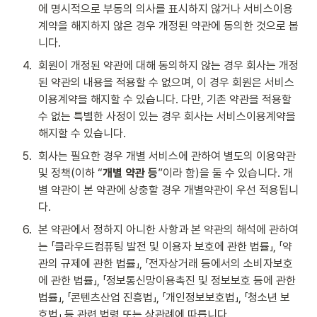
에 명시적으로 부동의 의사를 표시하지 않거나 서비스이용
계약을 해지하지 않은 경우 개정된 약관에 동의한 것으로 봅
니다.
4
.
회원이 개정된 약관에 대해 동의하지 않는 경우 회사는 개정
된 약관의 내용을 적용할 수 없으며, 이 경우 회원은 서비스
이용계약을 해지할 수 있습니다. 다만, 기존 약관을 적용할 
수 없는 특별한 사정이 있는 경우 회사는 서비스이용계약을 
해지할 수 있습니다.
5
.
회사는 필요한 경우 개별 서비스에 관하여 별도의 이용약관 
및 정책(이하 “
개별 약관 등
”이라 함)을 둘 수 있습니다. 개
별 약관이 본 약관에 상충할 경우 개별약관이 우선 적용됩니
다.
6
.
본 약관에서 정하지 아니한 사항과 본 약관의 해석에 관하여
는 「클라우드컴퓨팅 발전 및 이용자 보호에 관한 법률」, 「약
관의 규제에 관한 법률」, 「전자상거래 등에서의 소비자보호
에 관한 법률」, 「정보통신망이용촉진 및 정보보호 등에 관한 
법률」, 「콘텐츠산업 진흥법」, 「개인정보보호법」, 「청소년 보
호법」 등 관련 법령 또는 상관례에 따릅니다.