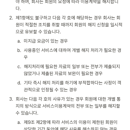
야 하며, 회사는 회원의 요청에 따라 이용계약을 해지합니
다.
2
.
제1항에도 불구하고 다음 각 호에 해당하는 경우 회사는 회
원이 적절한 조치를 취할 때까지 회원의 해지 신청을 일시적
으로 유보할 수 있습니다.
a
.
미지급 요금이 있는 경우
b
.
사용중인 서비스에 대하여 개별 해지 처리가 필요한 경
우
c
.
해지처리에 필요한 자료의 일부 또는 전부가 제출되지 
않았거나 제출된 자료의 보완이 필요한 경우
d
.
기타 즉시 해지 처리를 하기에 부적합하다는 사정이 객
관적으로 인정될 수 있는 경우
3
.
회사는 다음 각 호의 사유가 있는 경우 회원에 대한 개별 통
지의 방식으로 서비스이용계약의 전부 또는 일부를 해지할 
수 있습니다.
a
.
제9조 제2항에 따라 서비스의 이용이 제한된 회원이 
상당한 기간 동안에 해당 사유를 해소하지 않는 경우