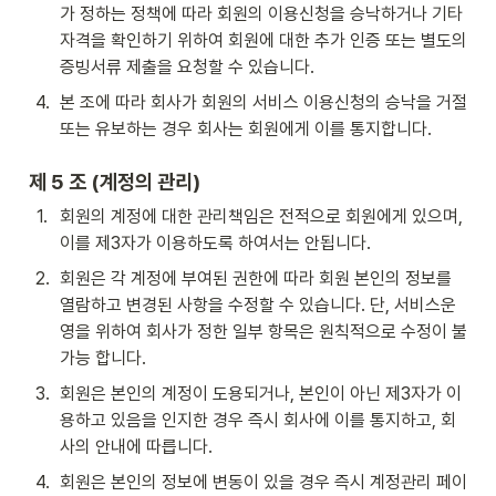
가 정하는 정책에 따라 회원의 이용신청을 승낙하거나 기타 
자격을 확인하기 위하여 회원에 대한 추가 인증 또는 별도의 
증빙서류 제출을 요청할 수 있습니다.
4
.
본 조에 따라 회사가 회원의 서비스 이용신청의 승낙을 거절 
또는 유보하는 경우 회사는 회원에게 이를 통지합니다.
제 5 조 (계정의 관리)
1
.
회원의 계정에 대한 관리책임은 전적으로 회원에게 있으며, 
이를 제3자가 이용하도록 하여서는 안됩니다.
2
.
회원은 각 계정에 부여된 권한에 따라 회원 본인의 정보를 
열람하고 변경된 사항을 수정할 수 있습니다. 단, 서비스운
영을 위하여 회사가 정한 일부 항목은 원칙적으로 수정이 불
가능 합니다.
3
.
회원은 본인의 계정이 도용되거나, 본인이 아닌 제3자가 이
용하고 있음을 인지한 경우 즉시 회사에 이를 통지하고, 회
사의 안내에 따릅니다.
4
.
회원은 본인의 정보에 변동이 있을 경우 즉시 계정관리 페이