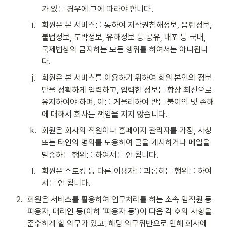
가 있는 경우에 그에 따라야 합니다.
i
.
회원은 본 서비스를 통하여 저작권침해정보, 음란정보, 
불법정보, 도박정보, 유해정보 등 공유, 배포 등 국내, 
국제법상의 금지하는 모든 행위를 하여서는 아니됩니
다.
j
.
회원은 본 서비스를 이용하기 위하여 회원 본인의 정보
만을 정확하게 입력하고, 입력한 정보는 항상 최신으로 
유지하여야 하며, 이를 게을리하여 받는 불이익 및 손해
에 대해서 회사는 책임을 지지 않습니다.
k
.
회원은 회사의 직원이나 홈페이지 관리자를 가장, 사칭 
또는 타인의 명의를 도용하여 글을 게시하거나 메일을 
발송하는 행위를 하여서는 안 됩니다.
l
.
회원은 스토킹 등 다른 이용자를 괴롭히는 행위를 하여
서는 안 됩니다.
2
.
회원은 서비스를 활용하여 업무처리를 하는 소속 임직원 등 
피용자, 대리인 등(이하 ‘피용자 등’)이 다음 각 호의 사항을 
준수하게 할 의무가 있고, 해당 의무위반으로 인해 회사에 