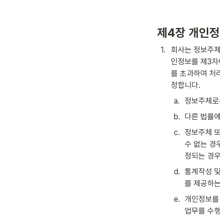
제4장 개인정
1
.
회사는 정보주체
인정보를 제3자
를 초과하여 처
정합니다.
a
.
정보주체로
b
.
다른 법률에
c
.
정보주체 또
수 없는 경
정되는 경
d
.
통계작성 및
를 제공하는
e
.
개인정보를 
업무를 수행