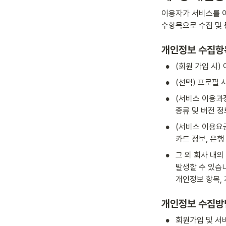
이용자가 서비스를 이
수항목으로 수집 및 
개인정보 수집항
•
(회원 가입 시)
•
(선택) 프로필 
•
(서비스 이용과정
종류 및 버전 정
•
(서비스 이용요금
카드 정보, 은
•
그 외 회사 내의
발생할 수 있습
개인정보 항목,
개인정보 수집방
•
회원가입 및 서