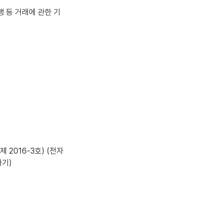
행 등 거래에 관한 기
2016-3호) (전자
파기)