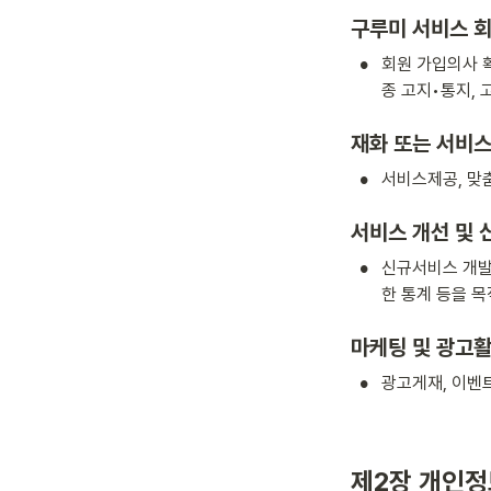
구루미 서비스 
•
회원 가입의사 
종 고지•통지,
재화 또는 서비스
•
서비스제공, 맞
서비스 개선 및 
•
신규서비스 개발
한 통계 등을 
마케팅 및 광고
•
광고게재, 이벤
제2장 개인정