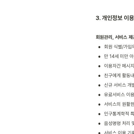
3. 개인정보 이용
회원관리, 서비스 제
•
회원 식별/가입의
•
만 14세 미만 
•
이용자간 메시지
•
친구에게 활동내
•
신규 서비스 개발
•
유료서비스 이용
•
서비스의 원활한 
•
인구통계학적 특
•
음성명령 처리 
•
서비스 이용 기록