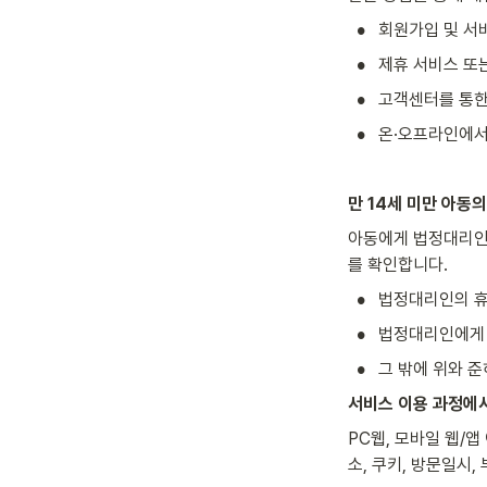
•
회원가입 및 서
•
제휴 서비스 또
•
고객센터를 통한 
•
온·오프라인에서
만 14세 미만 아동
아동에게 법정대리인의
를 확인합니다.
•
법정대리인의 휴
•
법정대리인에게 
•
그 밖에 위와 
서비스 이용 과정에
PC웹, 모바일 웹/앱
소, 쿠키, 방문일시