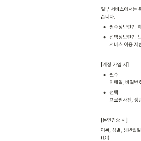
일부 서비스에서는 
습니다.
•
필수정보란? :
•
선택정보란? : 
서비스 이용 제
[계정 가입 시]
•
필수

이메일, 비밀번호
•
선택

프로필사진, 생
[본인인증 시]
이름, 성별, 생년월
(DI)