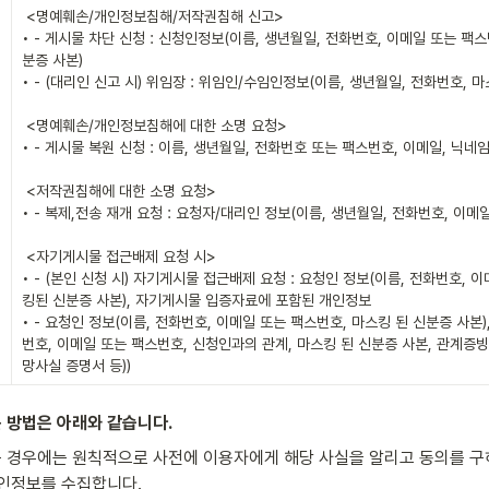
 <명예훼손/개인정보침해/저작권침해 신고>

• - 게시물 차단 신청 : 신청인정보(이름, 생년월일, 전화번호, 이메일 또는 팩
분증 사본)

• - (대리인 신고 시) 위임장 : 위임인/수임인정보(이름, 생년월일, 전화번호, 마
 <명예훼손/개인정보침해에 대한 소명 요청>

• - 게시물 복원 신청 : 이름, 생년월일, 전화번호 또는 팩스번호, 이메일, 닉네임
 <저작권침해에 대한 소명 요청>

• - 복제,전송 재개 요청 : 요청자/대리인 정보(이름, 생년월일, 전화번호, 이메일
 <자기게시물 접근배제 요청 시>

• - (본인 신청 시) 자기게시물 접근배제 요청 : 요청인 정보(이름, 전화번호, 
킹된 신분증 사본), 자기게시물 입증자료에 포함된 개인정보

• - 요청인 정보(이름, 전화번호, 이메일 또는 팩스번호, 마스킹 된 신분증 사본)
번호, 이메일 또는 팩스번호, 신청인과의 관계, 마스킹 된 신분증 사본, 관계증
망사실 증명서 등))
 방법은 아래와 같습니다.
경우에는 원칙적으로 사전에 이용자에게 해당 사실을 알리고 동의를 구하
개인정보를 수집합니다.