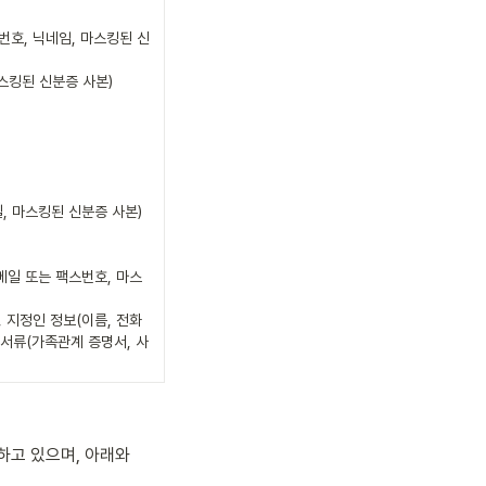
스번호, 닉네임, 마스킹된 신
스킹된 신분증 사본)



, 마스킹된 신분증 사본)

이메일 또는 팩스번호, 마스
, 지정인 정보(이름, 전화
빙서류(가족관계 증명서, 사
고 있으며, 아래와 