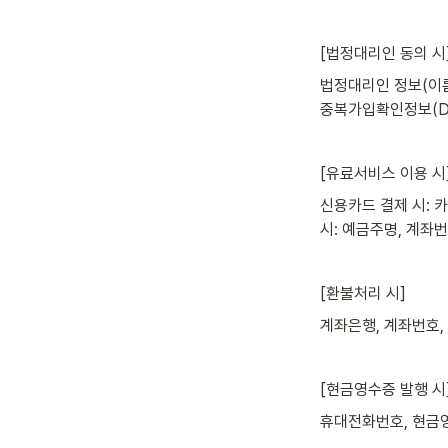
[법정대리인 동의 시
법정대리인 정보(이름,
중복가입확인정보(DI
[유료서비스 이용 시
신용카드 결제 시: 
시: 예금주명, 계좌번
[환불처리 시]
계좌은행, 계좌번호,
[현금영수증 발행 시
휴대전화번호, 현금