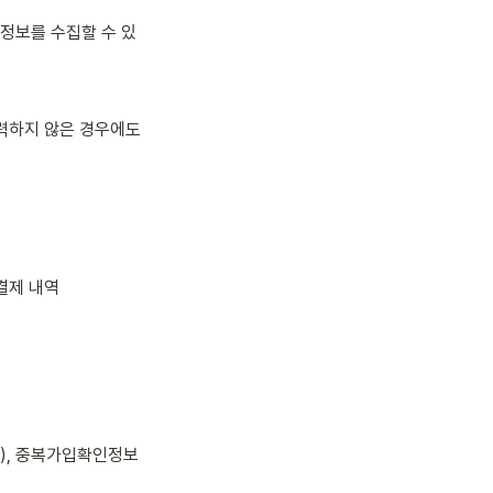
정보를 수집할 수 있
력하지 않은 경우에도 
 결제 내역
I), 중복가입확인정보