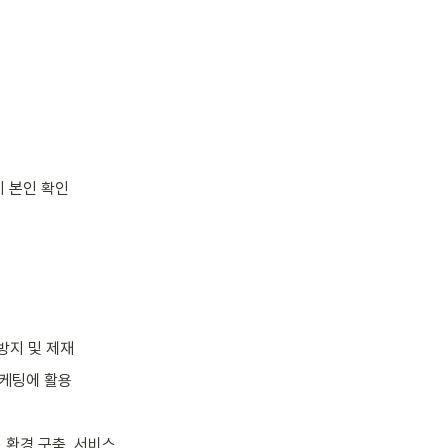
시 본인 확인
방지 및 제재
마케팅에 활용
환경 구축, 서비스 