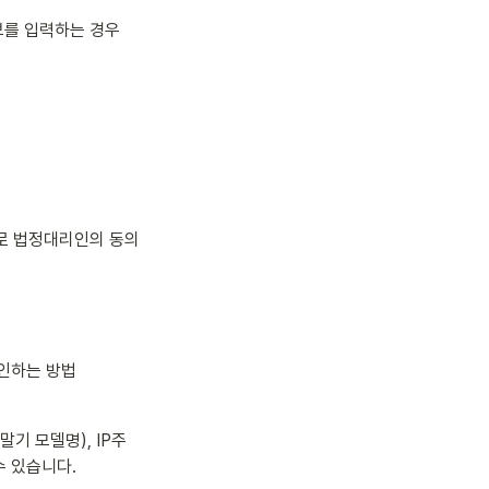
보를 입력하는 경우
으로 법정대리인의 동의
인하는 방법
말기 모델명), IP주
수 있습니다.