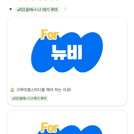
7
👶🏻응애~! 나 애기 루미
구루미캠스터디를 해야 하는 이유!
👶🏻응애~! 나 애기 루미