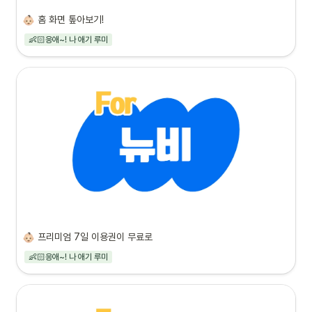
홈 화면 톺아보기!
👶🏻응애~! 나 애기 루미
프리미엄 7일 이용권이 무료로
👶🏻응애~! 나 애기 루미