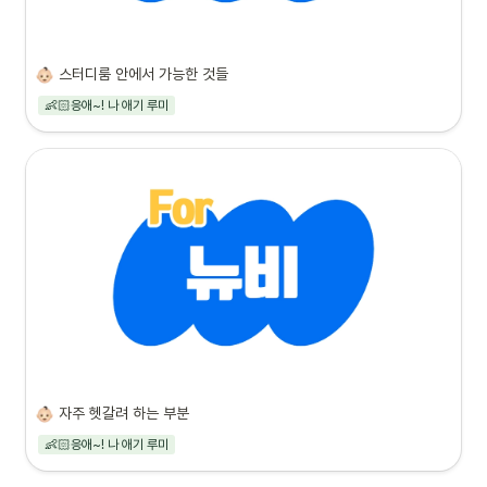
스터디룸 안에서 가능한 것들
👶🏻응애~! 나 애기 루미
자주 헷갈려 하는 부분
👶🏻응애~! 나 애기 루미