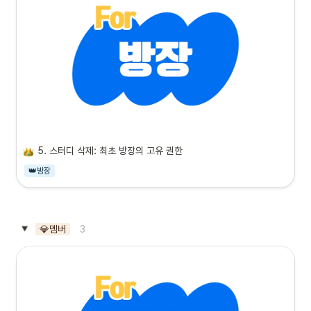
5. 스터디 삭제: 최초 방장의 고유 권한
👑방장
3
💎멤버