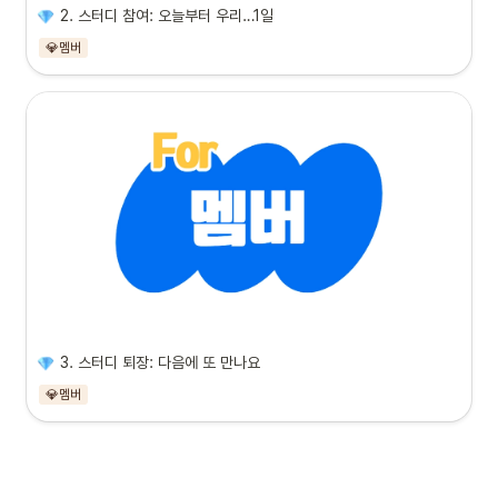
2. 스터디 참여: 오늘부터 우리…1일
💎멤버
3. 스터디 퇴장: 다음에 또 만나요
💎멤버