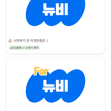
시작하기 전 이것만큼은..!
👶🏻응애~! 나 애기 루미