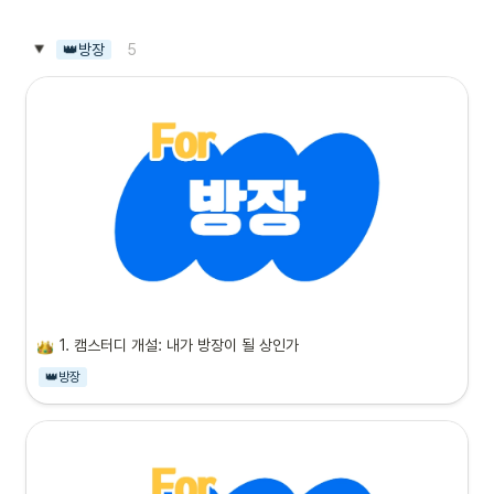
5
👑방장
1. 캠스터디 개설: 내가 방장이 될 상인가
👑방장