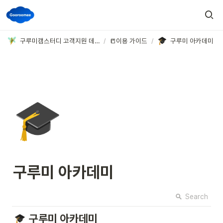
구루미캠스터디 고객지원 데스크
/
📒이용 가이드
/
구루미 아카데미
🎓
구루미 아카데미
Search
구루미 아카데미