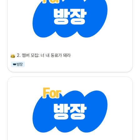
2. 멤버 모집: 너 내 동료가 돼라
👑방장