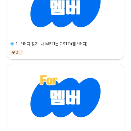
1. 스터디 찾기: 내 MBTI는 CSTD(캠스터디)
💎멤버