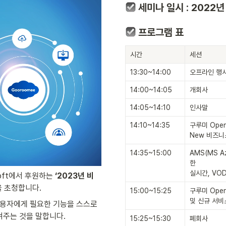
 세미나 일시 : 2022년
 프로그램 표 
시간
세션
13:30~14:00
오프라인 행사
14:00~14:05
개회사
14:05~14:10
인사말
14:10~14:35
구루미 Open
New 비즈니
14:35~15:00
AMS(MS Az
한 

실시간, VO
soft에서 후원하는 
‘2023년 비
을 초청합니다.
15:00~15:25
구루미 Open
및 신규 서비
이용자에게 필요한 기능을 스스로 
주는 것을 말합니다.
15:25~15:30
폐회사