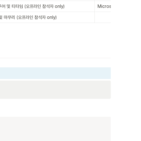
어 및 티타임 (오프라인 참석자 only)
Microsoft 김이현 매니
 마무리 (오프라인 참석자 only)