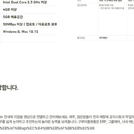
장합니다.
ation 전세계 지점을 영상으로 연결하고 관리해보세요. 매주, 많은분들이 전국 매장에 공지사항과 작업
무를 쉽게 논의하고 추진하는데 놀라운 능력을 보여줍니다. 구루미플랫폼은 ERP, 그룹웨어, 사내 메
문의 실시간 영상 회의를 통해업무 생산성을 올리고 비즈니스에 집중할 수 있게 됩니다.
%A8%EB%AF%B8api%EC%84%B8%EB%AF%B8%EB%82%98