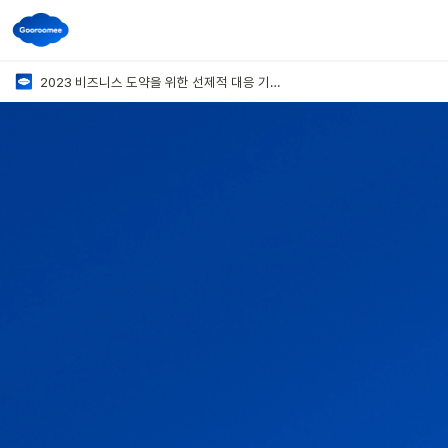
2023 비즈니스 도약을 위한 선제적 대응 기술 세미나🚀