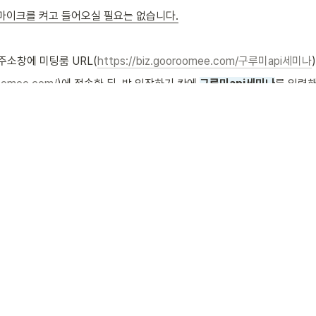
마이크를 켜고 들어오실 필요는 없습니다.
주소창에 미팅룸 URL(
https://biz.gooroomee.com/구루미api세미나
roomee.com/
)에 접속한 뒤, 방 입장하기 칸에 
구루미api세미나
를 입력
ps://biz.gooroomee.com/구루미api세미나
)을 입력합니다. 
ttps://biz.gooroomee.com/
)에 접속한 뒤, 방 입장하기 칸에 
구루미a
L(
https://biz.gooroomee.com/구루미api세미나
)을  복사 후 붙여넣
tps://biz.gooroomee.com/
)에 접속한 뒤, 방 입장하기 칸에 
구루미ap
씀해주시면 상세히 답변드리겠습니다.