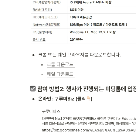
•
크롬 또는 웨일 브라우저를 다운로드합니다. 
◦
크롬 다운로드 
◦
웨일 다운로드 
 참여 방법2: 행사가 진행되는 미팅룸에 입
•
온라인 : 구루미Biz (클릭
)
구루미비즈
대한민국 No.1 온택트 플랫폼구루미Biz 플랫폼 구루미for Educ
시를 효율적으로 전달하는 문제에 직면합니다. 그럴때, 화상회의는 업
저등의 사내 시스템과 쉽게 연동되어 직원, 고객을 연결합니다. 도입 
https://biz.gooroomee.com/%EA%B5%AC%EB%A3